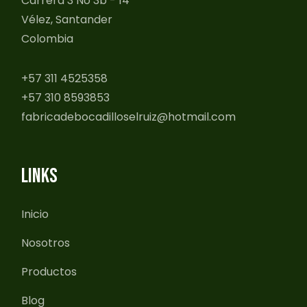
Carrera 3 No 3b - 14
Vélez, Santander
Colombia
+57 311 4525358
+57 310 8593853
fabricadebocadilloselruiz@hotmail.com
LINKS
Inicio
Nosotros
Productos
Blog