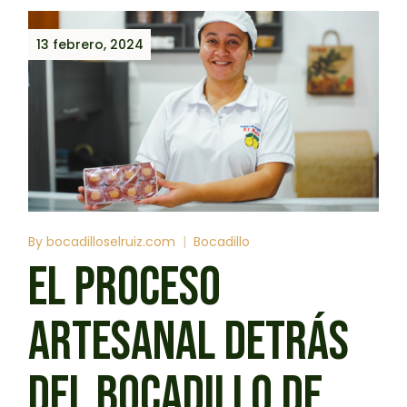
13 febrero, 2024
By
bocadilloselruiz.com
Bocadillo
EL PROCESO
ARTESANAL DETRÁS
DEL BOCADILLO DE