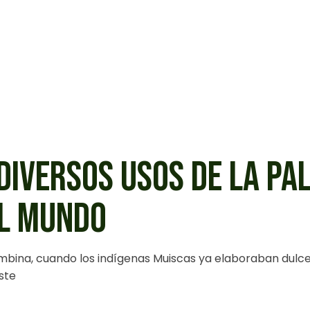
DIVERSOS USOS DE LA PA
EL MUNDO
mbina, cuando los indígenas Muiscas ya elaboraban dulce
ste