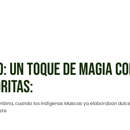
O: UN TOQUE DE MAGIA C
RITAS:
mbina, cuando los indígenas Muiscas ya elaboraban dulce
ste