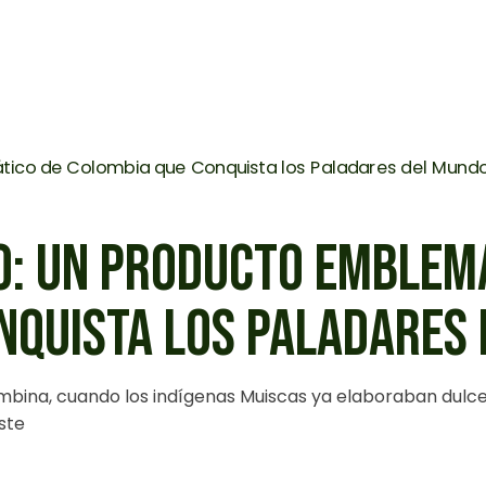
O: UN PRODUCTO EMBLEM
NQUISTA LOS PALADARES
mbina, cuando los indígenas Muiscas ya elaboraban dulce
ste