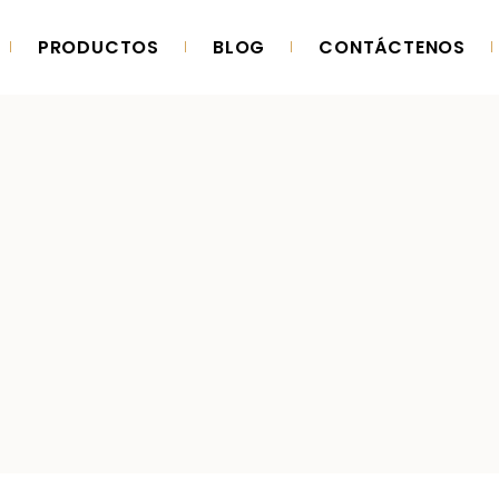
PRODUCTOS
BLOG
CONTÁCTENOS
ORIA
PRODUCCIÓN
ORIA
PRODUCCIÓN