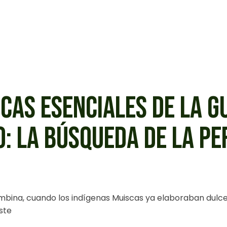
CAS ESENCIALES DE LA G
: LA BÚSQUEDA DE LA PE
mbina, cuando los indígenas Muiscas ya elaboraban dulce
ste