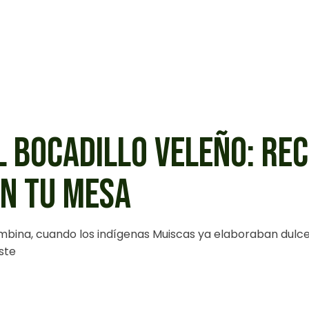
 BOCADILLO VELEÑO: REC
EN TU MESA
mbina, cuando los indígenas Muiscas ya elaboraban dulce
ste