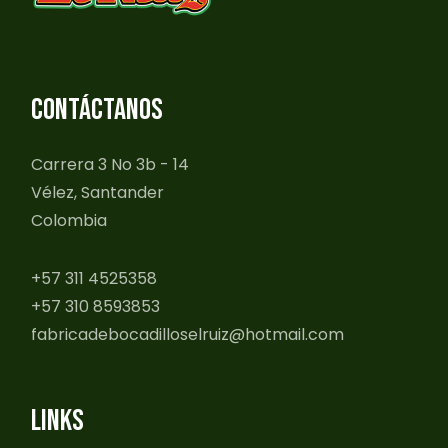
CONTÁCTANOS
Carrera 3 No 3b - 14
Vélez, Santander
Colombia
+57 311 4525358
+57 310 8593853
fabricadebocadilloselruiz@hotmail.com
LINKS