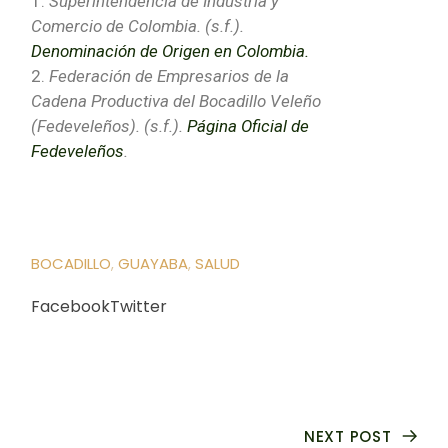
Superintendencia de Industria y
Comercio de Colombia. (s.f.).
Denominación de Origen en Colombia.
Federación de Empresarios de la
Cadena Productiva del Bocadillo Veleño
(Fedeveleños). (s.f.).
Página Oficial de
Fedeveleños
.
BOCADILLO
GUAYABA
SALUD
Facebook
Twitter
NEXT POST