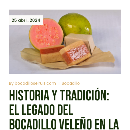
25 abril, 2024
By
bocadilloselruiz.com
Bocadillo
HISTORIA Y TRADICIÓN:
EL LEGADO DEL
BOCADILLO VELEÑO EN LA