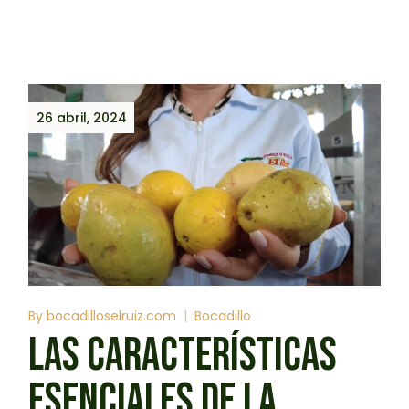
26 abril, 2024
By
bocadilloselruiz.com
Bocadillo
LAS CARACTERÍSTICAS
ESENCIALES DE LA