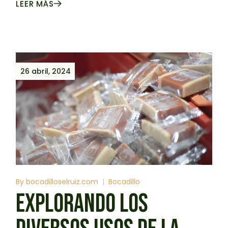
LEER MÁS
26 abril, 2024
By
bocadilloselruiz.com
Bocadillo
EXPLORANDO LOS