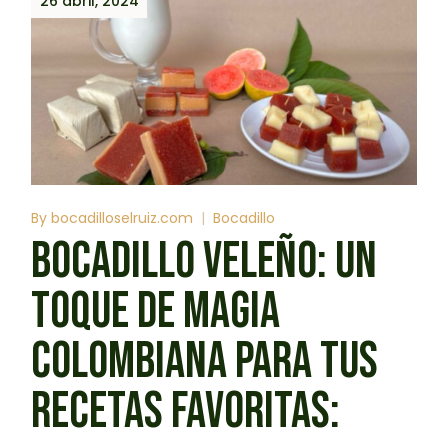
26 abril, 2024
By
bocadilloselruiz.com
Bocadillo
BOCADILLO VELEÑO: UN
TOQUE DE MAGIA
COLOMBIANA PARA TUS
RECETAS FAVORITAS: