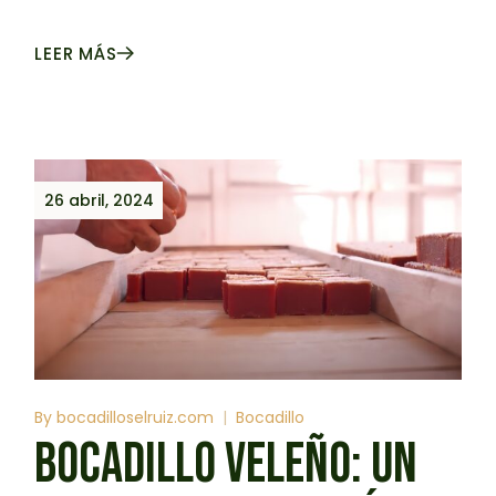
LEER MÁS
26 abril, 2024
By
bocadilloselruiz.com
Bocadillo
BOCADILLO VELEÑO: UN