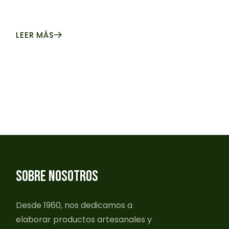
LEER MÁS
SOBRE NOSOTROS
Desde 1960, nos dedicamos a
elaborar productos artesanales y