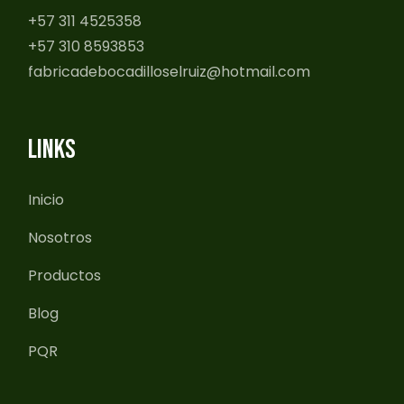
+57 311 4525358
+57 310 8593853
fabricadebocadilloselruiz@hotmail.com
LINKS
Inicio
Nosotros
Productos
Blog
PQR