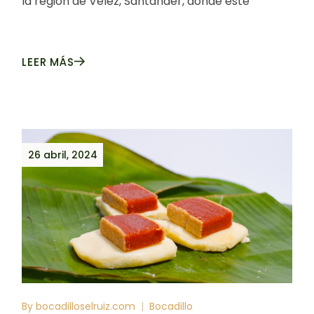
la región de Vélez, Santander, donde este
LEER MÁS
26 abril, 2024
By
bocadilloselruiz.com
Bocadillo