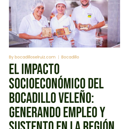
By
bocadilloselruiz.com
Bocadillo
EL IMPACTO
SOCIOECONÓMICO DEL
BOCADILLO VELEÑO:
GENERANDO EMPLEO Y
SUSTENTO EN LA REGIÓN