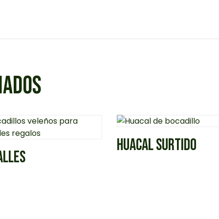
NADOS
HUACAL SURTIDO
ALLES