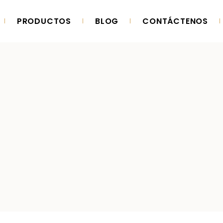
PRODUCTOS
BLOG
CONTÁCTENOS
ORIA
PRODUCCIÓN
ORIA
PRODUCCIÓN