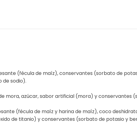
pesante (fécula de maíz), conservantes (sorbato de pota
 de sodio).
e mora, azúcar, sabor artificial (mora) y conservantes 
esante (fécula de maíz y harina de maíz), coco deshidrat
dióxido de titanio) y conservantes (sorbato de potasio y b