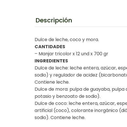
Descripción
Dulce de leche, coco y mora.
CANTIDADES
– Manjar tricolor x 12 und x 700 gr
INGREDIENTES
Dulce de leche: leche entera, azúcar, es
sodio) y regulador de acidez (bicarbonato
Contiene leche.
Dulce de mora: pulpa de guayaba, pulpa d
potasio y benzoato de sodio).
Dulce de coco: leche entera, azúcar, esp
artificial (coco), colorante inorgánico (
sodio). Contiene leche.