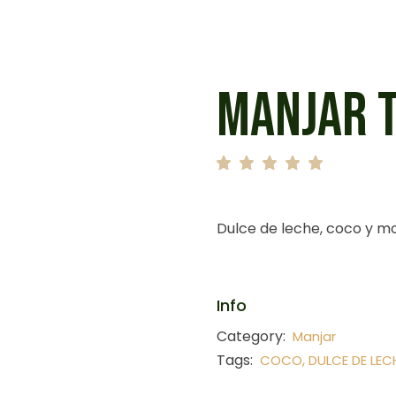
MANJAR 
Dulce de leche, coco y mo
Info
Category:
Manjar
Tags:
,
COCO
DULCE DE LEC