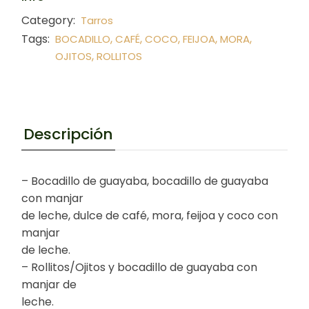
Category:
Tarros
Tags:
,
,
,
,
,
BOCADILLO
CAFÉ
COCO
FEIJOA
MORA
,
OJITOS
ROLLITOS
Descripción
– Bocadillo de guayaba, bocadillo de guayaba
con manjar
de leche, dulce de café, mora, feijoa y coco con
manjar
de leche.
– Rollitos/Ojitos y bocadillo de guayaba con
manjar de
leche.