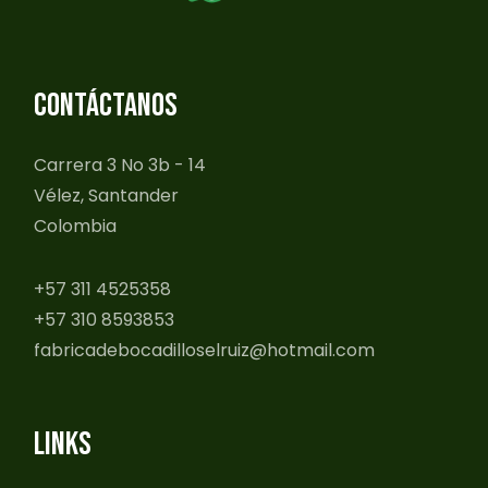
CONTÁCTANOS
Carrera 3 No 3b - 14
Vélez, Santander
Colombia
+57 311 4525358
+57 310 8593853
fabricadebocadilloselruiz@hotmail.com
LINKS