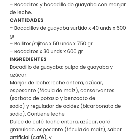
– Bocaditos y bocadillo de guayaba con manjar
de leche.
CANTIDADES
– Bocadillos de guayaba surtido x 40 unds x 600
gr
– Rollitos/Ojitos x 50 unds x 750 gr
– Bocaditos x 30 unds x 600 gr
INGREDIENTES
Bocadillo de guayaba: pulpa de guayaba y
azúcar.
Manjar de leche: leche entera, azúcar,
espesante (fécula de maíz), conservantes
(sorbato de potasio y benzoato de
sodio) y regulador de acidez (bicarbonato de
sodio). Contiene leche
Dulce de café: leche entera, azúcar, café
granulado, espesante (fécula de maíz), sabor
artificial (café), y