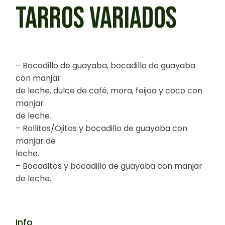
TARROS VARIADOS
– Bocadillo de guayaba, bocadillo de guayaba
con manjar
de leche, dulce de café, mora, feijoa y coco con
manjar
de leche.
– Rollitos/Ojitos y bocadillo de guayaba con
manjar de
leche.
– Bocaditos y bocadillo de guayaba con manjar
de leche.
Info