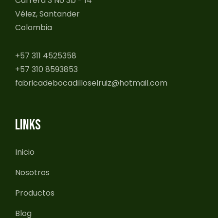
Carrera 3 No 3b - 14
Vélez, Santander
Colombia
+57 311 4525358
+57 310 8593853
fabricadebocadilloselruiz@hotmail.com
LINKS
Inicio
Nosotros
Productos
Blog