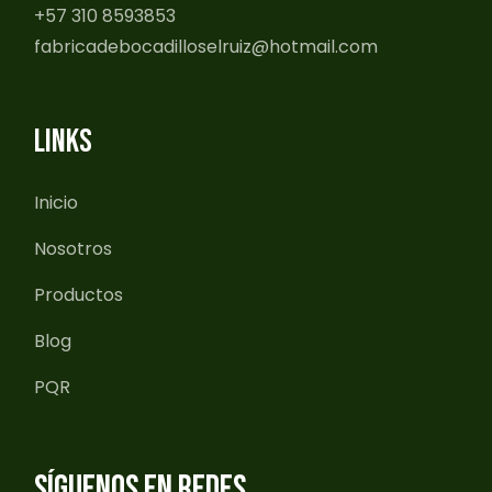
+57 310 8593853
fabricadebocadilloselruiz@hotmail.com
LINKS
Inicio
Nosotros
Productos
Blog
PQR
SÍGUENOS EN REDES