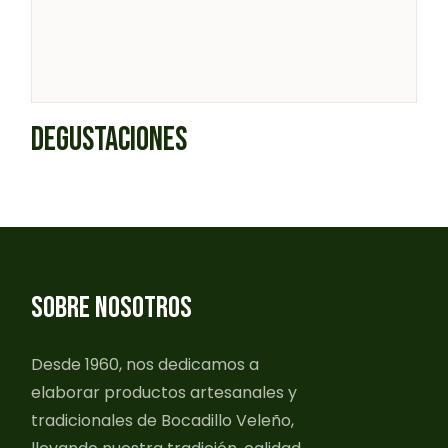
DEGUSTACIONES
SOBRE NOSOTROS
Desde 1960, nos dedicamos a
elaborar productos artesanales y
tradicionales de Bocadillo Veleño,