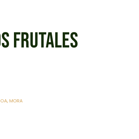
S FRUTALES
,
JOA
MORA