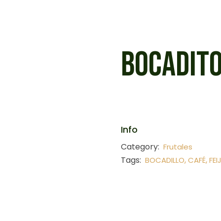
BOCADITO
Info
Category:
Frutales
Tags:
,
,
BOCADILLO
CAFÉ
FEI