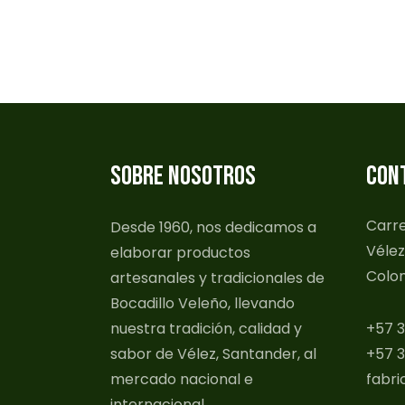
SOBRE NOSOTROS
CON
Carre
Desde 1960, nos dedicamos a
Vélez
elaborar productos
Colo
artesanales y tradicionales de
Bocadillo Veleño, llevando
nuestra tradición, calidad y
+57 3
sabor de Vélez, Santander, al
+57 3
mercado nacional e
fabri
internacional.