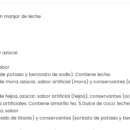
con manjar de leche
 azúcar.
sabor
o de potasio y benzoato de sodio). Contiene leche.
e mora, azúcar, sabor artificial (mora) y conservantes 
e feijoa, azúcar, sabor artificial (feijoa), conservantes (s
 artificiales. Contiene amarillo No. 5.Dulce de coco: lech
o, sabor
dióxido de titanio) y conservantes (sorbato de potasio y b