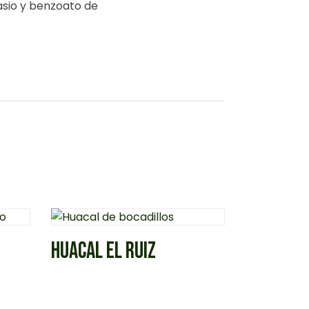
asio y benzoato de
HUACAL EL RUIZ