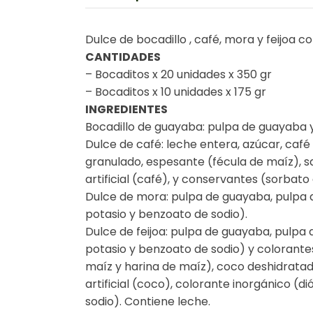
Dulce de bocadillo , café, mora y feijoa 
CANTIDADES
– Bocaditos x 20 unidades x 350 gr
– Bocaditos x 10 unidades x 175 gr
INGREDIENTES
Bocadillo de guayaba: pulpa de guayaba y
Dulce de café: leche entera, azúcar, café
granulado, espesante (fécula de maíz), 
artificial (café), y conservantes (sorbat
Dulce de mora: pulpa de guayaba, pulpa d
potasio y benzoato de sodio).
Dulce de feijoa: pulpa de guayaba, pulpa d
potasio y benzoato de sodio) y colorantes
maíz y harina de maíz), coco deshidratad
artificial (coco), colorante inorgánico (
sodio). Contiene leche.