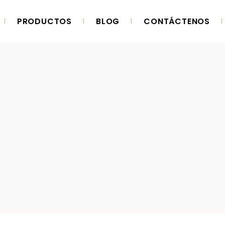
PRODUCTOS
BLOG
CONTÁCTENOS
ORIA
PRODUCCIÓN
ORIA
PRODUCCIÓN