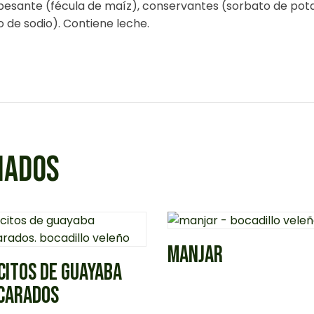
spesante (fécula de maíz), conservantes (sorbato de pot
 de sodio). Contiene leche.
NADOS
MANJAR
CITOS DE GUAYABA
CARADOS