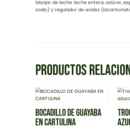
Manjar de leche: leche entera, azúcar, e
sodio) y regulador de acidez (bicarbonato
PRODUCTOS RELACIO
BOCADILLO DE GUAYABA
TRO
EN CARTULINA
AZU