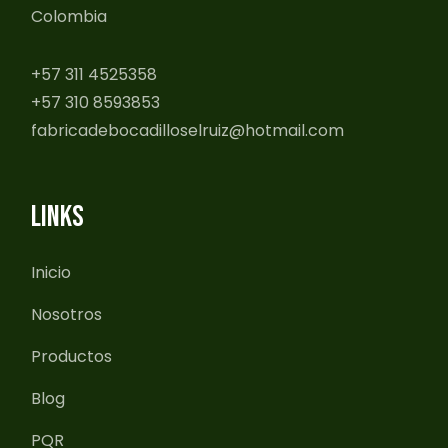
Colombia
+57 311 4525358
+57 310 8593853
fabricadebocadilloselruiz@hotmail.com
LINKS
Inicio
Nosotros
Productos
Blog
PQR